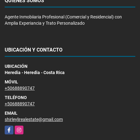
QUIÉNES SOMOS
Agente Inmobiiaria Profesional (Comercial y Residencial) con
Amplia Experiancia y Trato Personalizado
UBICACIÓN Y CONTACTO
UBICACIÓN
Heredia - Heredia - Costa Rica
MÓVIL
+50688890747
TELÉFONO
+50688890747
EMAIL
shirleylirealestate@gmail.com
Facebook
Instagram