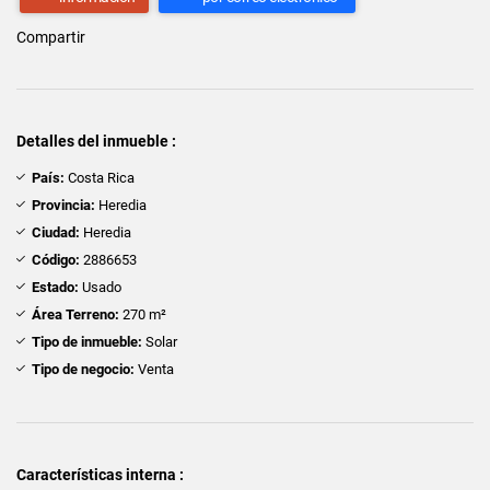
Compartir
Detalles del inmueble :
País:
Costa Rica
Provincia:
Heredia
Ciudad:
Heredia
Código:
2886653
Estado:
Usado
Área Terreno:
270 m²
Tipo de inmueble:
Solar
Tipo de negocio:
Venta
Características interna :