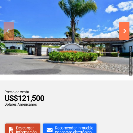
Precio de venta
US$121,500
Dólares Americanos
Descargar
Recomendar inmueble
información
por correo electrónico