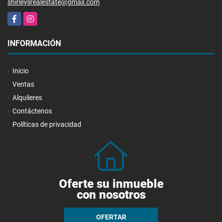
shirleylirealestate@gmail.com
Facebook
Instagram
INFORMACIÓN
Inicio
Ventas
Alquileres
Contáctenos
Políticas de privacidad
Oferte su inmueble
con nosotros
OFERTAR