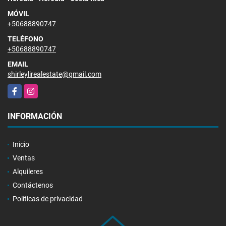
MÓVIL
+50688890747
TELÉFONO
+50688890747
EMAIL
shirleylirealestate@gmail.com
Facebook
Instagram
INFORMACIÓN
Inicio
Ventas
Alquileres
Contáctenos
Políticas de privacidad