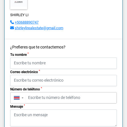
SHIRLEY LI
+50688890747
shirleylirealestate@gmail.com
¿Prefieres que te contactemos?
*
Tu nombre
*
Correo electrónico
*
Número de teléfono
▼
*
Mensaje