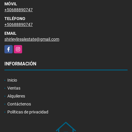
MÓVIL
+50688890747
TELÉFONO
+50688890747
EMAIL
shirleylirealestate@gmail.com
Facebook
Instagram
INFORMACIÓN
Inicio
Ventas
Alquileres
Contáctenos
Políticas de privacidad