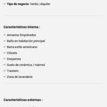
Tipo de negocio:
Venta | Alquiler
Características interna :
Armarios Empotrados
Baño en habitación principal
Barra estilo americano
Clósets
Despensa
Suelo de cerámica / mármol
Trastero
Zona de lavandería
Características externas :