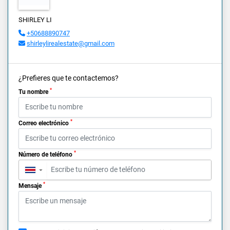
SHIRLEY LI
+50688890747
shirleylirealestate@gmail.com
¿Prefieres que te contactemos?
*
Tu nombre
*
Correo electrónico
*
Número de teléfono
▼
*
Mensaje