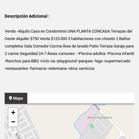
Descripción Adicional :
Vendo -Alquilo Casa en Condominio UNA PLANTA CONCASA Terrazas del
Oeste Alquiler $750 Venta $125.000 3 habitaciones con closets 2 Baños
completos Sala Comedor Cocina Área de lavado Patio-Terraza Garaje para
2 carros Seguridad 24-7 Áreas comunes : •Piscina adultos •Piscina infantil
•Ranchos para BBQ •ciclo via •playground •parques •lago •supermercado
•restaurantes •farmacia •veterinaria •otros servicios
Mapa
+
−