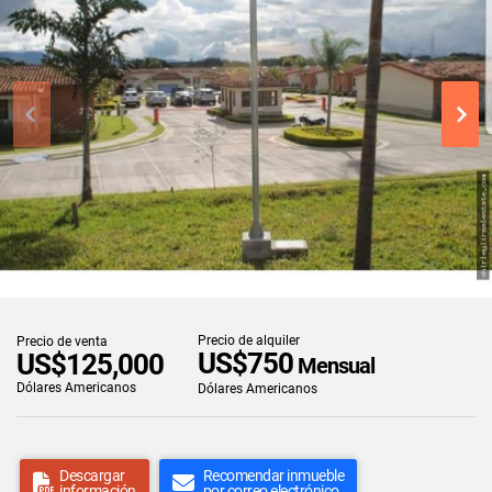
Precio de alquiler
Precio de venta
US$750
US$125,000
Mensual
Dólares Americanos
Dólares Americanos
Descargar
Recomendar inmueble
información
por correo electrónico