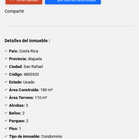
Compartir
Detalles del inmueble :
País:
Costa Rica
Provincia:
Alajuela
Ciudad:
San Rafael
Código:
4800333
Estado:
Usado
Área Construida:
180 m²
Área Terreno:
110 m²
Alcobas:
3
Baños:
2
Parqueo:
2
Piso:
1
Tipo de inmueble:
Condominio