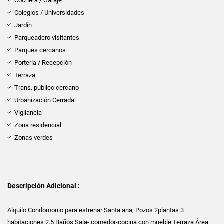
Cochera / Garaje
Colegios / Universidades
Jardín
Parqueadero visitantes
Parques cercanos
Portería / Recepción
Terraza
Trans. público cercano
Urbanización Cerrada
Vigilancia
Zona residencial
Zonas verdes
Descripción Adicional :
Alquilo Condomonio para estrenar Santa ana, Pozos 2plantas 3
habitaciones 2.5 Baños Sala- comedor-cocina con mueble Terraza Área