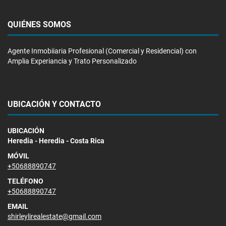
QUIÉNES SOMOS
Agente Inmobiiaria Profesional (Comercial y Residencial) con
Amplia Experiancia y Trato Personalizado
UBICACIÓN Y CONTACTO
UBICACIÓN
Heredia - Heredia - Costa Rica
MÓVIL
+50688890747
TELÉFONO
+50688890747
EMAIL
shirleylirealestate@gmail.com