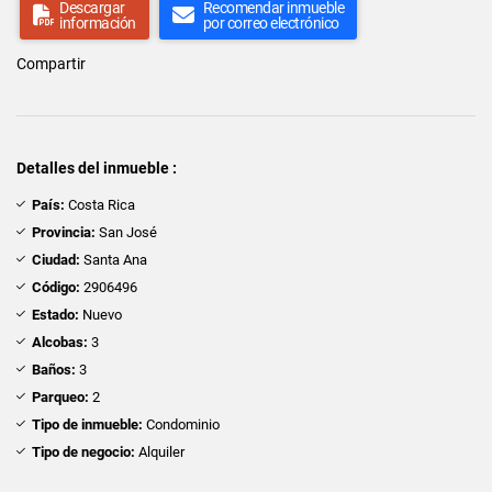
Descargar
Recomendar inmueble
información
por correo electrónico
Compartir
Detalles del inmueble :
País:
Costa Rica
Provincia:
San José
Ciudad:
Santa Ana
Código:
2906496
Estado:
Nuevo
Alcobas:
3
Baños:
3
Parqueo:
2
Tipo de inmueble:
Condominio
Tipo de negocio:
Alquiler