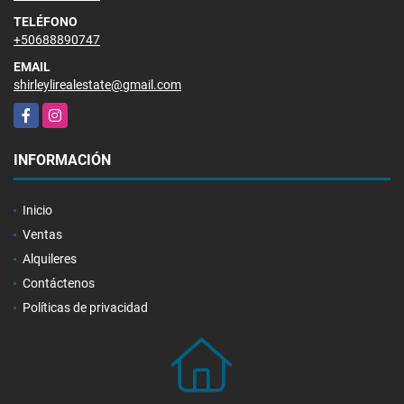
TELÉFONO
+50688890747
EMAIL
shirleylirealestate@gmail.com
Facebook
Instagram
INFORMACIÓN
Inicio
Ventas
Alquileres
Contáctenos
Políticas de privacidad