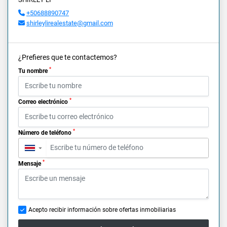
+50688890747
shirleylirealestate@gmail.com
¿Prefieres que te contactemos?
*
Tu nombre
*
Correo electrónico
*
Número de teléfono
▼
*
Mensaje
Acepto recibir información sobre ofertas inmobiliarias