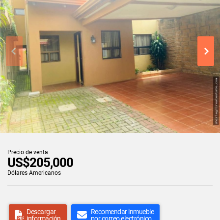
Precio de venta
US$205,000
Dólares Americanos
Descargar
Recomendar inmueble
información
por correo electrónico