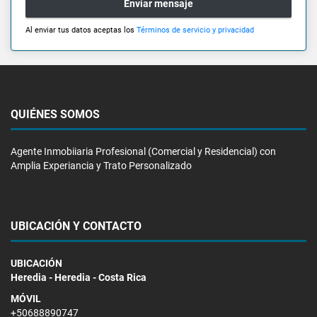
Enviar mensaje
Al enviar tus datos aceptas los
Términos de servicio y privacidad
QUIÉNES SOMOS
Agente Inmobiiaria Profesional (Comercial y Residencial) con
Amplia Experiancia y Trato Personalizado
UBICACIÓN Y CONTACTO
UBICACIÓN
Heredia - Heredia - Costa Rica
MÓVIL
+50688890747