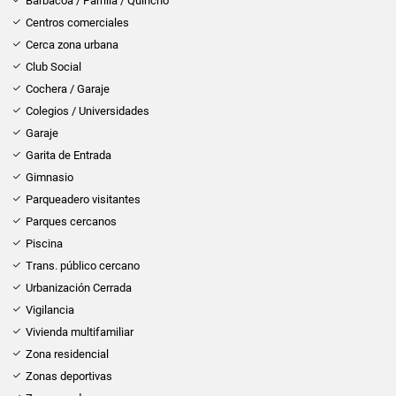
Barbacoa / Parrilla / Quincho
Centros comerciales
Cerca zona urbana
Club Social
Cochera / Garaje
Colegios / Universidades
Garaje
Garita de Entrada
Gimnasio
Parqueadero visitantes
Parques cercanos
Piscina
Trans. público cercano
Urbanización Cerrada
Vigilancia
Vivienda multifamiliar
Zona residencial
Zonas deportivas