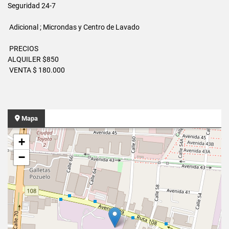
Seguridad 24-7
Adicional ; Microndas y Centro de Lavado
PRECIOS
ALQUILER $850
VENTA $ 180.000
Mapa
+
−