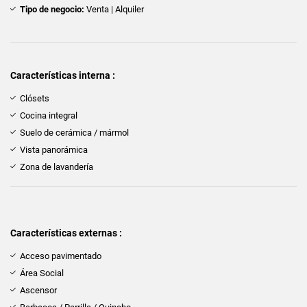
Tipo de negocio:
Venta | Alquiler
Características interna :
Clósets
Cocina integral
Suelo de cerámica / mármol
Vista panorámica
Zona de lavandería
Características externas :
Acceso pavimentado
Área Social
Ascensor