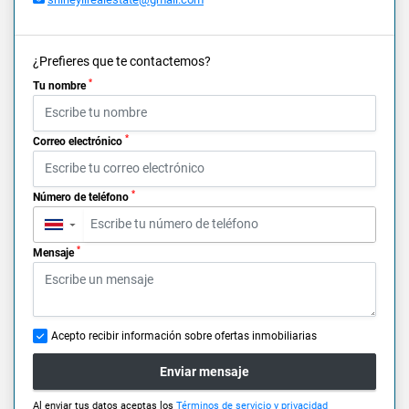
¿Prefieres que te contactemos?
*
Tu nombre
*
Correo electrónico
*
Número de teléfono
▼
*
Mensaje
Acepto recibir información sobre ofertas inmobiliarias
Enviar mensaje
Al enviar tus datos aceptas los
Términos de servicio y privacidad