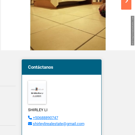
Contáctanos
SHIRLEY LI
+50688890747
shirleylirealestate@gmail.com