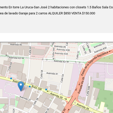
mento En torre La Uruca-San José 2 habitaciones con closets 1.5 Baños Sala C
ea de lavado Garaje para 2 carros ALQUILER $850 VENTA $150.000