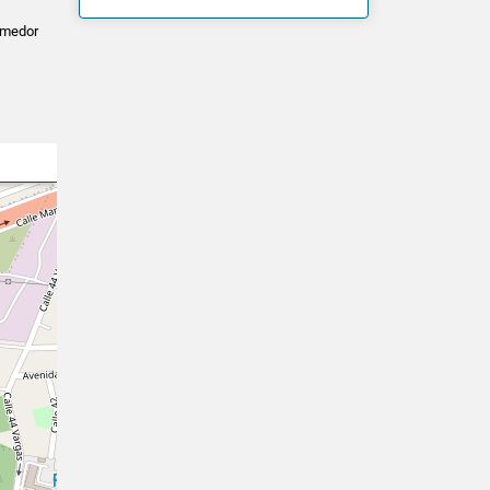
omedor