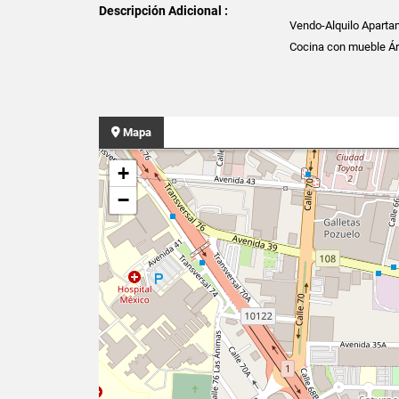
Descripción Adicional :
Vendo-Alquilo Aparta
Cocina con mueble Ár
Mapa
+
−