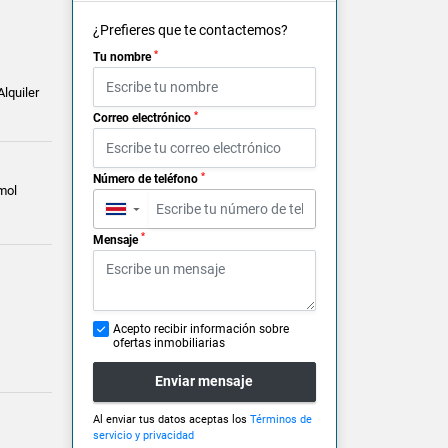
¿Prefieres que te contactemos?
*
Tu nombre
Alquiler
*
Correo electrónico
*
Número de teléfono
mol
▼
*
Mensaje
Acepto recibir información sobre
ofertas inmobiliarias
Enviar mensaje
Al enviar tus datos aceptas los
Términos de
servicio y privacidad