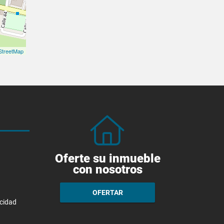
treetMap
Oferte su inmueble
con nosotros
OFERTAR
acidad