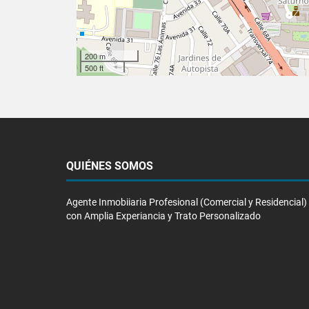
200 m
500 ft
QUIÉNES SOMOS
Agente Inmobiiaria Profesional (Comercial y Residencial)
con Amplia Experiancia y Trato Personalizado