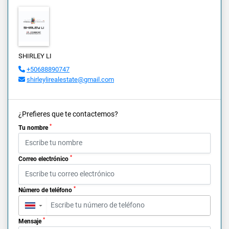
SHIRLEY LI
+50688890747
shirleylirealestate@gmail.com
¿Prefieres que te contactemos?
*
Tu nombre
*
Correo electrónico
*
Número de teléfono
▼
*
Mensaje