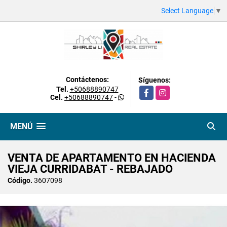
Select Language
▼
Contáctenos:
Síguenos:
Tel.
+50688890747
Facebook
Instagram
Cel.
+50688890747
-
MENÚ
VENTA DE APARTAMENTO EN HACIENDA
VIEJA CURRIDABAT - REBAJADO
Código.
3607098