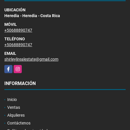
UBICACIÓN
Heredia - Heredia - Costa Rica
MÓVIL
+50688890747
TELÉFONO
+50688890747
EMAIL
shirleylirealestate@gmail.com
Facebook
Instagram
INFORMACIÓN
Inicio
Ventas
Alquileres
Contáctenos