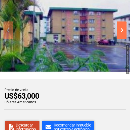
Precio de venta
US$63,000
Dólares Americanos
Descargar
Recomendar inmueble
información
por correo electrónico