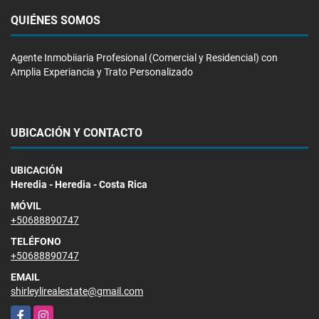
QUIÉNES SOMOS
Agente Inmobiiaria Profesional (Comercial y Residencial) con
Amplia Experiancia y Trato Personalizado
UBICACIÓN Y CONTACTO
UBICACIÓN
Heredia - Heredia - Costa Rica
MÓVIL
+50688890747
TELÉFONO
+50688890747
EMAIL
shirleylirealestate@gmail.com
Facebook
Instagram