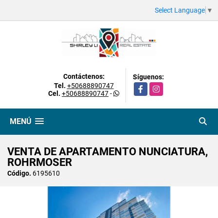
Select Language
▼
Contáctenos:
Síguenos:
Tel.
+50688890747
Facebook
Instagram
Cel.
+50688890747
-
MENÚ
VENTA DE APARTAMENTO NUNCIATURA,
ROHRMOSER
Código.
6195610