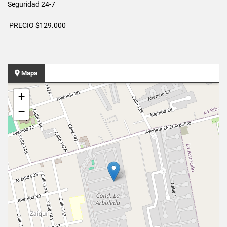
Seguridad 24-7
PRECIO $129.000
Mapa
+
−