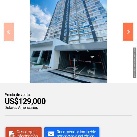
Precio de venta
US$129,000
Dólares Americanos
Descargar
Recomendar inmueble
información
por correo electrónico