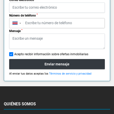
*
Número de teléfono
▼
*
Mensaje
Acepto recibir información sobre ofertas inmobiliarias
Enviar mensaje
Al enviar tus datos aceptas los
Términos de servicio y privacidad
QUIÉNES SOMOS