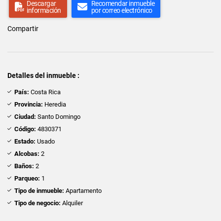
Descargar
Recomendar inmueble
información
por correo electrónico
Compartir
Detalles del inmueble :
País:
Costa Rica
Provincia:
Heredia
Ciudad:
Santo Domingo
Código:
4830371
Estado:
Usado
Alcobas:
2
Baños:
2
Parqueo:
1
Tipo de inmueble:
Apartamento
Tipo de negocio:
Alquiler