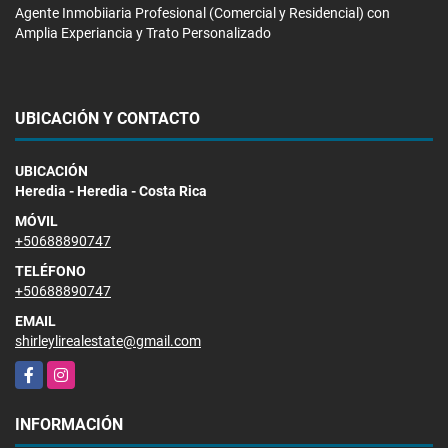
Agente Inmobiiaria Profesional (Comercial y Residencial) con
Amplia Experiancia y Trato Personalizado
UBICACIÓN Y CONTACTO
UBICACIÓN
Heredia - Heredia - Costa Rica
MÓVIL
+50688890747
TELÉFONO
+50688890747
EMAIL
shirleylirealestate@gmail.com
Facebook
Instagram
INFORMACIÓN