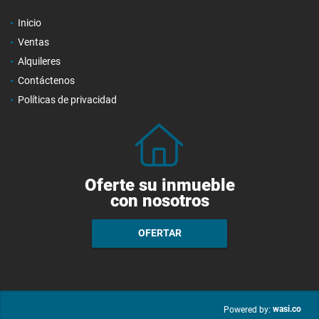
Inicio
Ventas
Alquileres
Contáctenos
Políticas de privacidad
Oferte su inmueble
con nosotros
OFERTAR
wasi.co
Powered by: