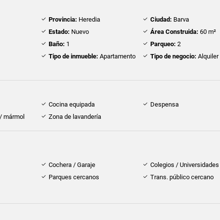
Provincia:
Heredia
Ciudad:
Barva
Estado:
Nuevo
Área Construida:
60 m²
Baño:
1
Parqueo:
2
Tipo de inmueble:
Apartamento
Tipo de negocio:
Alquiler
Cocina equipada
Despensa
 / mármol
Zona de lavandería
Cochera / Garaje
Colegios / Universidades
Parques cercanos
Trans. público cercano