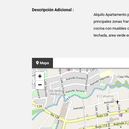
Descripción Adicional :
Alquilo Apartamento p
principales zonas fra
cocina con muebles co
techada, area verde e
Mapa
+
−