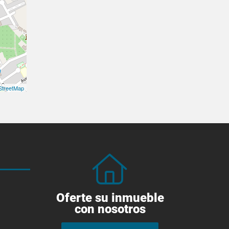
treetMap
Oferte su inmueble
con nosotros