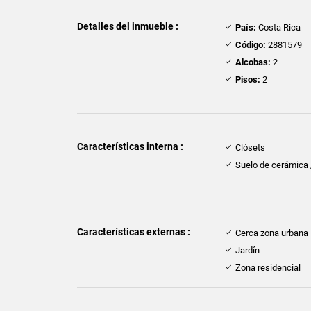
Detalles del inmueble :
País:
Costa Rica
Código:
2881579
Alcobas:
2
Pisos:
2
Características interna :
Clósets
Suelo de cerámica
Características externas :
Cerca zona urbana
Jardín
Zona residencial