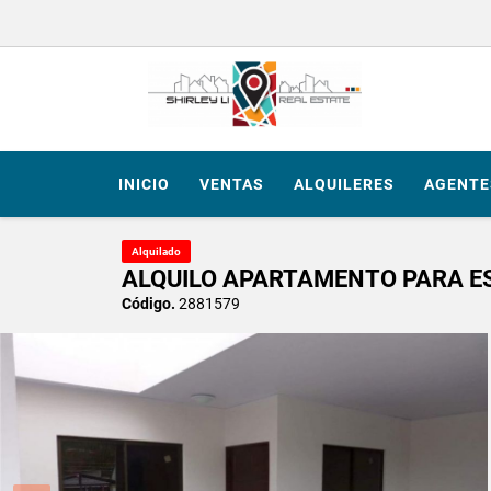
INICIO
VENTAS
ALQUILERES
AGENTE
Alquilado
ALQUILO APARTAMENTO PARA E
Código.
2881579