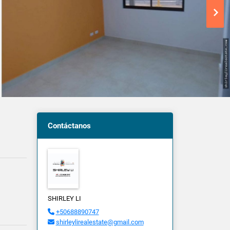
Contáctanos
SHIRLEY LI
+50688890747
shirleylirealestate@gmail.com