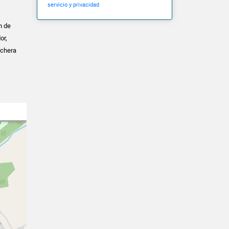
servicio y privacidad
n de
or,
ochera