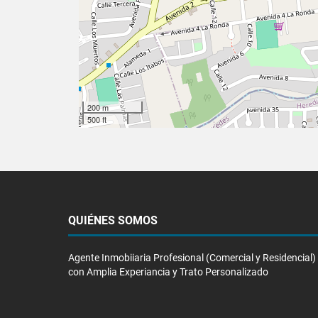
200 m
500 ft
QUIÉNES SOMOS
Agente Inmobiiaria Profesional (Comercial y Residencial)
con Amplia Experiancia y Trato Personalizado