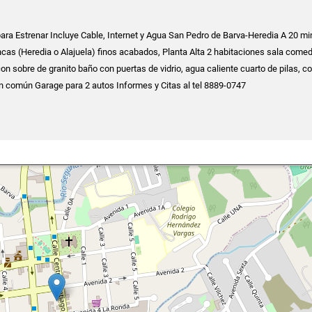
ara Estrenar Incluye Cable, Internet y Agua San Pedro de Barva-Heredia A 20 mi
ncas (Heredia o Alajuela) finos acabados, Planta Alta 2 habitaciones sala comed
n sobre de granito baño con puertas de vidrio, agua caliente cuarto de pilas, c
n común Garage para 2 autos Informes y Citas al tel 8889-0747