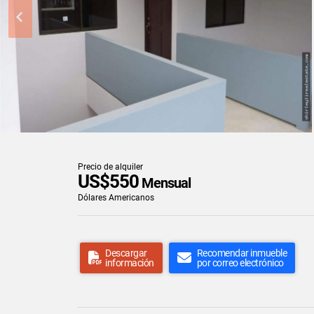
Precio de alquiler
US$550
Mensual
Dólares Americanos
Descargar
Recomendar inmueble
información
por correo electrónico