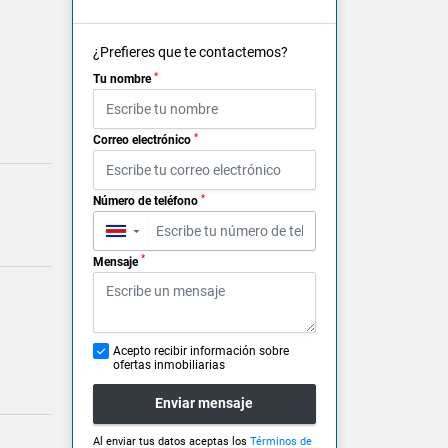
¿Prefieres que te contactemos?
*
Tu nombre
*
Correo electrónico
*
Número de teléfono
▼
*
Mensaje
Acepto recibir información sobre
ofertas inmobiliarias
Enviar mensaje
Al enviar tus datos aceptas los
Términos de